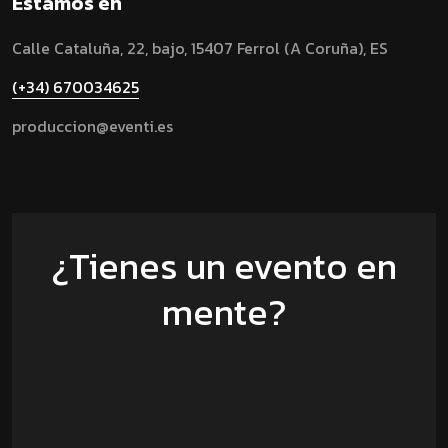
Estamos en
Calle Cataluña, 22, bajo, 15407 Ferrol (A Coruña), ES
(+34) 670034625
produccion@eventi.es
¿Tienes un evento en
mente?