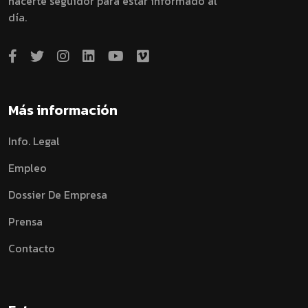
hacerte seguidor para estar informado al
día.
Más información
Info. Legal
Empleo
Dossier De Empresa
Prensa
Contacto