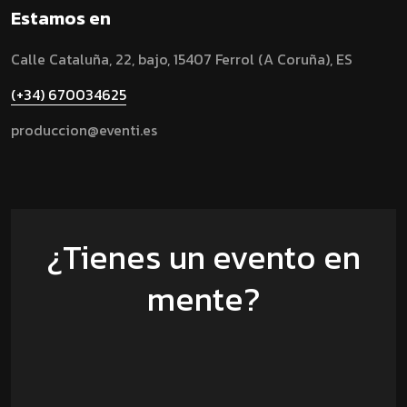
Estamos en
Calle Cataluña, 22, bajo, 15407 Ferrol (A Coruña), ES
(+34) 670034625
produccion@eventi.es
¿Tienes un evento en
mente?