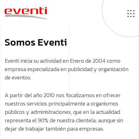
S
o
m
o
s
E
v
e
n
t
i
Eventi inicia su actividad en Enero de 2004 como
empresa especializada en publicidad y organización
de eventos.
A partir del año 2010 nos focalizamos en ofrecer
nuestros servicios principalmente a organismos
públicos y administraciones, que en la actualidad
representa el 90% de nuestra clientela; aunque sin
dejar de trabajar también para empresas.